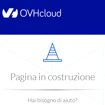
Pagina in costruzione
Hai bisogno di aiuto?